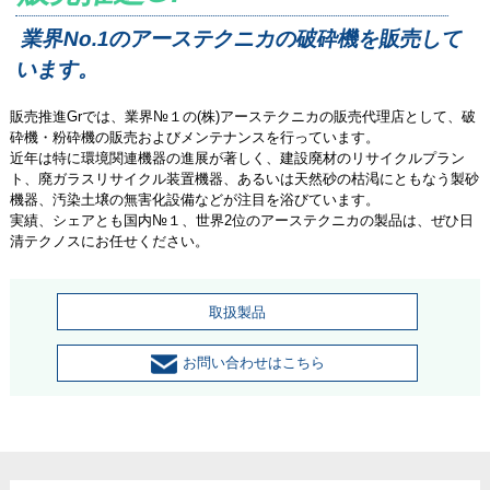
業界No.1のアーステクニカの破砕機を販売して
います。
販売推進Grでは、業界№１の(株)アーステクニカの販売代理店として、破
砕機・粉砕機の販売およびメンテナンスを行っています。
近年は特に環境関連機器の進展が著しく、建設廃材のリサイクルプラン
ト、廃ガラスリサイクル装置機器、あるいは天然砂の枯渇にともなう製砂
機器、汚染土壌の無害化設備などが注目を浴びています。
実績、シェアとも国内№１、世界2位のアーステクニカの製品は、ぜひ日
清テクノスにお任せください。
取扱製品
お問い合わせはこちら