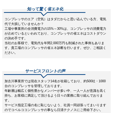
知って驚く省エネ化
コンプレッサのエア（空気）はタダだからと思い込んでいる方、電気
代で大損していませんか？
工場や事業所の全消費電力の15%～30%は、コンプレッサの消費電力
が占めているといわれており、コンプレッサの省エネはコストダウン
の決め手です。
当社のお客様で、電気代を年間2,000万円も削減された事例もありま
す。貴工場のコンプレッサの省エネ診断を行います。ぜひ、ご相談く
ださい。
サービスフロントの声
加古川事業所では現在スタッフ14名が在籍しており、約500社・1000
台のコンプレッサを管理しております。
年齢層は幅広く個性豊かなメンバーが多い中、一人一人が意識を高く
持ち、お客様に満足して頂けるよう日々の業務に取り組んでおりま
す。
サービス指定工場の名に恥じないよう、社員一同頑張ってまいります
のでコベルココンプレッサの事なら日清テクノスにご用命下さい。