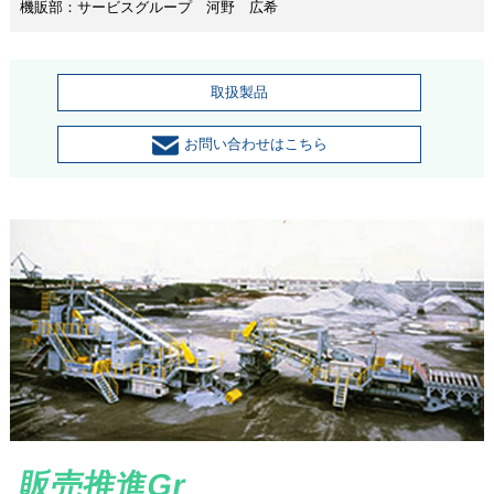
機販部：サービスグループ 河野 広希
取扱製品
お問い合わせはこちら
販売推進Gr