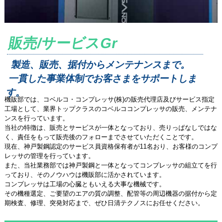
販売/サービスGr
製造、販売、据付からメンテナンスまで。
一貫した事業体制でお客さまをサポートしま
す。
機販部では、コベルコ・コンプレッサ(株)の販売代理店及びサービス指定
工場として、業界トップクラスのコベルココンプレッサの販売、メンテナ
ンスを行っています。
当社の特徴は、販売とサービスが一体となっており、売りっぱなしではな
く、責任をもって販売後のフォローまでさせていただくことです。
現在、神戸製鋼認定のサービス員資格保有者が11名おり、お客様のコンプ
レッサの管理を行っています。
また、当社業務部では神戸製鋼と一体となってコンプレッサの組立てを行
っており、そのノウハウは機販部に活かされています。
コンプレッサは工場の心臓ともいえる大事な機械です。
その機種選定、ご要望のエアの質の調整、配管等の周辺機器の据付から定
期検査、修理、突発対応まで、ぜひ日清テクノスにお任せください。