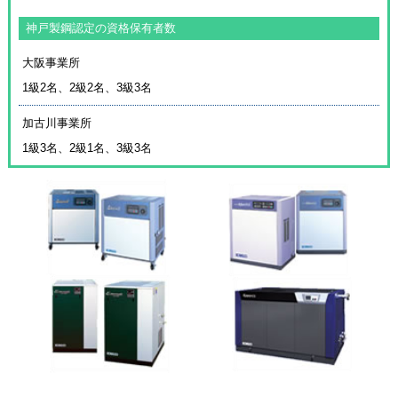
神戸製鋼認定の資格保有者数
大阪事業所
1級2名、2級2名、3級3名
加古川事業所
1級3名、2級1名、3級3名